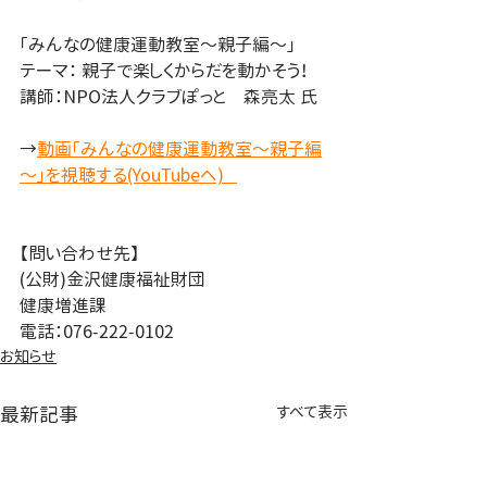
「みんなの健康運動教室～親子編～」
テーマ： 親子で楽しくからだを動かそう！
講師：NPO法人クラブぽっと　森亮太 氏
→
動画「みんなの健康運動教室～親子編
～」を視聴する(YouTubeへ)   
【問い合わせ先】
(公財)金沢健康福祉財団
健康増進課
電話：076-222-0102
お知らせ
最新記事
すべて表示