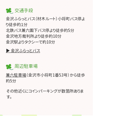
交通手段
金沢ふらっとバス（材木ルート）小将町バス停よ
り徒歩約１分
北鉄バス兼六園下バス停より徒歩約5分
金沢地方裁判所より徒歩約10分
金沢駅よりタクシーで約10分
▶ 金沢ふらっとバス
​周辺駐車場
兼六駐車場
（金沢市小将町1番53号）から徒歩
約5分
その他近くにコインパーキングが数箇所ありま
す。