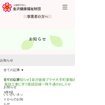
​ 事業者の方へ
お知らせ
お知らせ
全ての記事
全ての記事
【大切なお知らせ】金沢健康プラザ大手町東館の
電話工事に伴う電話回線一時不通のおしらせ
お知らせ
6月9日
いいがいネッ
トからのお知
らせ