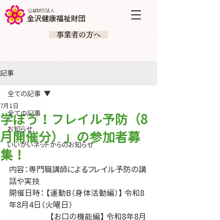
​ 事業者の方へ
記事
全ての記事
7月1日
全ての記事
学ぼう！フレイル予防（8
お知らせ
月開催分）」の参加者募
いいがいネットからのお知らせ
集！
内容：専門職講師によるフレイル予防の講
話や実技
開催日時： 【運動B（身体活動編）】 令和8
年8月4日（火曜日）
                     【お口の機能編】 令和8年8月