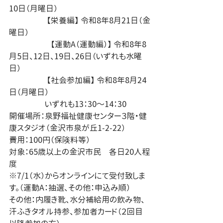
10日（月曜日）
　　　　   【栄養編】 令和8年8月21日（金
曜日）
                     【運動A（運動編）】 令和8年8
月5日、12日、19日、26日（いずれも水曜
日）
　　　　   【社会参加編】 令和8年8月24
日（月曜日）
　　　　  いずれも13：30～14：30
開催場所：泉野福祉健康センター３階・健
康スタジオ（金沢市泉が丘1-2-22）
費用：100円（保険料等）
対象：65歳以上の金沢市民　各日20人程
度　
※7/1（水）からオンラインにて受付致しま
す。（運動A：抽選、その他：申込み順）
その他：内履き靴、水分補給用の飲み物、
汗ふきタオル持参、参加者カード（２回目