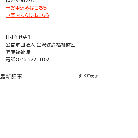
以降参加の方）
→お申込みはこちら
→案内ちらしはこちら
【問合せ先】
公益財団法人 金沢健康福祉財団
健康福祉課
電話：076-222-0102
最新記事
すべて表示