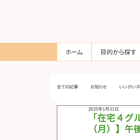
ホーム
目的から探す
全ての記事
お知らせ
いいがいネ
2025年1月31日
「在宅４グ
（月）】午後