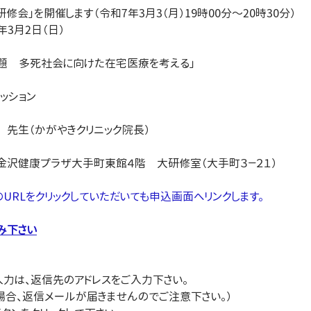
修会｣を開催します（令和7年3月3（月）19時00分～20時30分）
年3月2日（日）
40年問題　多死社会に向けた在宅医療を考える」
ッション
先生（かがやきクリニック院長）
m及び金沢健康プラザ大手町東館４階　大研修室（大手町３－２１）
URLをクリックしていただいても申込画面へリンクします。 
み下さい
力は、返信先のアドレスをご入力下さい。
場合、返信メールが届きませんのでご注意下さい。）