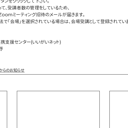
タンをクリックして下さい。
って、受講者数の管理をしているため、
受講の場合もＺｏｏｍミーティング招待のメールが届きます。
 （登録時に受講方法で「会場」を選択されている場合は、会場受講として登録されてい
携支援センター(いいがいネット)
野
からのお知らせ