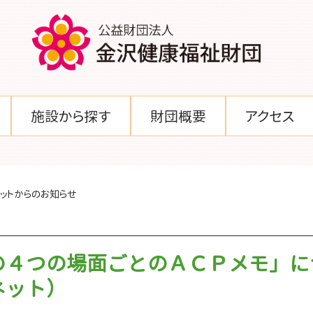
施設から探す
財団概要
アクセス
ットからのお知らせ
の４つの場面ごとのＡＣＰメモ」に
いがいネット）