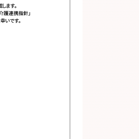
します。
介護連携指針」
幸いです。