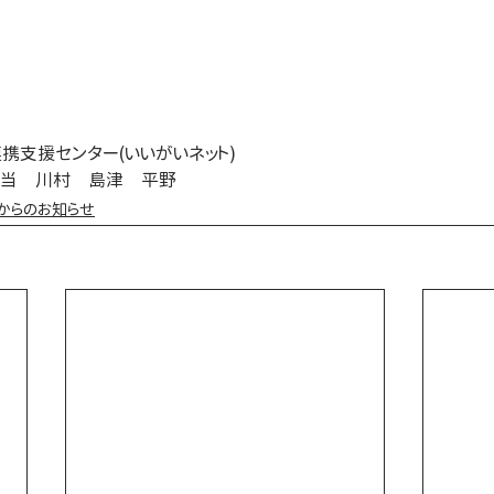
携支援センター(いいがいネット)
2　担当　川村　島津　平野
からのお知らせ