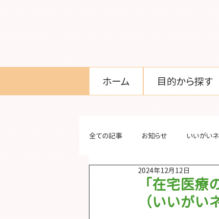
ホーム
目的から探す
全ての記事
お知らせ
いいがいネ
2024年12月12日
「在宅医療
（い