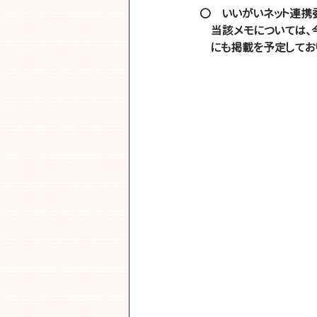
〇　
いいがいネット連携
　当該メモについては、
　にも掲載を予定してお