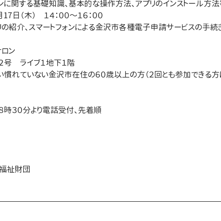
ンに関する基礎知識、基本的な操作方法、アプリのインストール方法
7日（木）　１４：００～１６：００
の紹介、スマートフォンによる金沢市各種電子申請サービスの手続
サロン　
２号　ライブ１地下１階
使い慣れていない金沢市在住の６０歳以上の方（２回とも参加できる方
前８時３０分より電話受付、先着順
康福祉財団