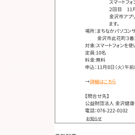
　　　　　スマートフォ
　　　　　２回目　11月1
　　　　　金沢市アプリ
　　　　　ます。
場所：まちなかパソコン
　　  金沢市此花町３番
対象:スマートフォンを
定員:10名
料金:無料
申込：11月8日（火）午
→
詳細はこちら
【問合せ先】
公益財団法人 金沢健
電話：076-222-0102
お知らせ