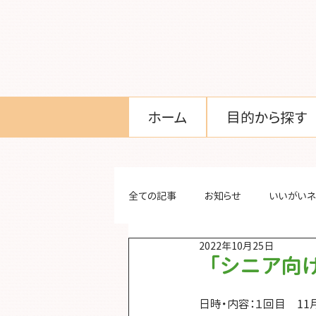
ホーム
目的から探す
全ての記事
お知らせ
いいがいネ
2022年10月25日
「シニア向
日時・内容：１回目　11月