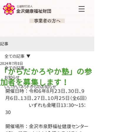
​ 事業者の方へ
記事
全ての記事
2024年7月8日
全ての記事
「からだかろやか塾」の参
お知らせ
加者を募集します！
いいがいネットからのお知らせ
開催日時 ： 令和６年８月２３日、３０日、９
月６日、１３日、２７日、１０月２５日（全６回）
　　　　　いずれも金曜日13：30～15：
30
開催場所 ： 金沢市泉野福祉健康センター