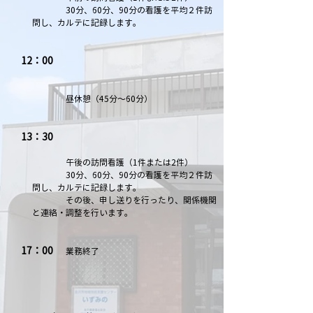
30分、60分、90分の看護を平均２件訪
問し、カルテに
記録します。
12：00
昼休憩（45分～60分）
13：30
午後の訪問看護（1件または2件）
30分、60分、90分の看護を平均２件訪
問し、​カルテに
記録します。
その後、申し送りを行ったり、関係機関
と連絡・調整を行います。
17：00
業務終了