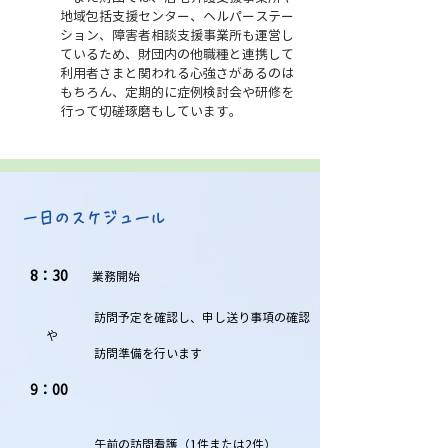
地域包括支援センター、ヘルパーステー
ション、障害者相談支援事業所も運営し
ているため、財団内の他
職種と連携して
利用者さまと関われる心強さがあるのは
もちろん、定期的に症例検討会や研修を
行って切磋琢磨もしています。
​
​
一日のスケジュール
8：30
業務開始
訪問予定を確認し、申し送り事項の確認
や
訪問準備を行います​
9：00
午前の訪問看護（1件または2件）