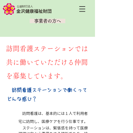
​ 事業者の方へ
訪問看護ステーションでは
共に働いていただける仲間
を募集しています。
​
訪問看護ステーションで働くって
どんな感じ？
訪
問看
護は、基本的には１人で利用者
宅に訪問し、医療ケアを行う仕事です。
ステーションは、緊張感を持って
医療