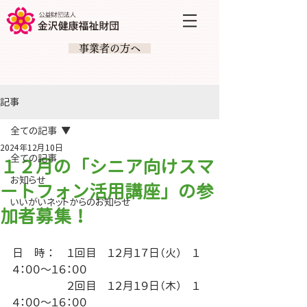
​ 事業者の方へ
記事
全ての記事
2024年12月10日
全ての記事
１２月の「シニア向けスマ
お知らせ
ートフォン活用講座」の参
いいがいネットからのお知らせ
加者募集！
日　時 ： 	１回目　１２月１７日（火）　１
４：００～１６：００
		２回目　１２月１９日（木）　１
４：００～１６：００