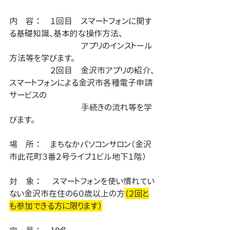
内　容 ：	１回目　スマートフォンに関す
る基礎知識、基本的な操作方法、
		　　　   アプリのインストール
方法等を学びます。
		２回目　金沢市アプリの紹介、
スマートフォンによる金沢市各種電子申請
サービスの
		　　　   手続きの流れ等を学
びます。
場　所 ： 	まちなかパソコンサロン（金沢
市此花町３番２号ライブ１ビル地下１階）
対　象 ：	 スマートフォンを使い慣れてい
ない金沢市在住の６０歳以上の方
（２回と
も参加できる方に限ります）