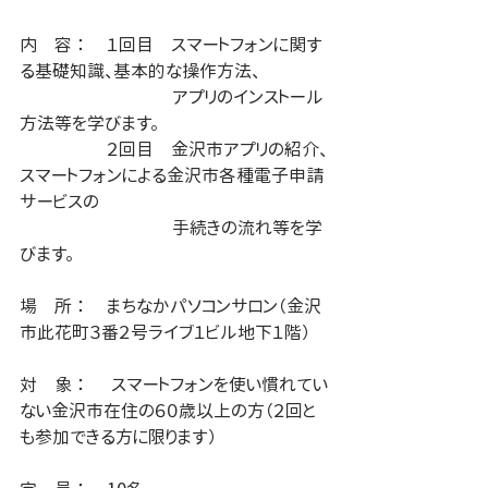
内　容 ：	１回目　スマートフォンに関す
る基礎知識、基本的な操作方法、
		　　　   アプリのインストール
方法等を学びます。
		２回目　金沢市アプリの紹介、
スマートフォンによる金沢市各種電子申請
サービスの
		　　　   手続きの流れ等を学
びます。
場　所 ： 	まちなかパソコンサロン（金沢
市此花町３番２号ライブ１ビル地下１階）
対　象 ：	 スマートフォンを使い慣れてい
ない金沢市在住の６０歳以上の方（２回と
も参加できる方に限ります）