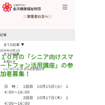
​ 事業者の方へ
記事
全ての記事
2024年10月1日
全ての記事
１０月の「シニア向けスマ
お知らせ
ートフォン活用講座」の参
いいがいネットからのお知らせ
加者募集！
日　時 ： 	１回目　１０月１５日（火）　１
４：００～１６：００
		２回目　１０月１７日（木）　１
４：００～１６：００