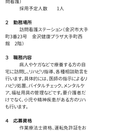
問看護）
　　　採用予定人数　　1人
２　勤務場所
　　　訪問看護ステーション（金沢市大手
町3番23号　金沢健康プラザ大手町西
館　2階）
３　職務内容
　　　病人やケガなどで療養する方の自
宅に訪問し、リハビリ指導、各種相談助言を
行います。具体的には、医師の指示によるリ
ハビリ処置、バイタルチェック、メンタルケ
ア、福祉用具の管理などです。要介護者だ
けでなく、小児や精神疾患がある方のリハ
も行います。
４　応募資格
　　　作業療法士資格、運転免許証をお