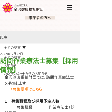
​ 事業者の方へ
記事
全ての記事
2022年12月22日
全ての記事
訪問作業療法士募集【採用
お知らせ
情報】
いいがいネットからのお知らせ
金沢健康福祉財団では、訪問作業療法士
を募集します。
→募集要項はこちら 
１　募集職種及び採用予定人数
　　　募集職種　　　　作業療法士（訪