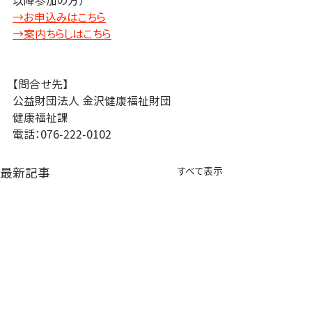
以降参加の方）
→お申込みはこちら
→案内ちらしはこちら
【問合せ先】
公益財団法人 金沢健康福祉財団
健康福祉課
電話：076-222-0102
最新記事
すべて表示