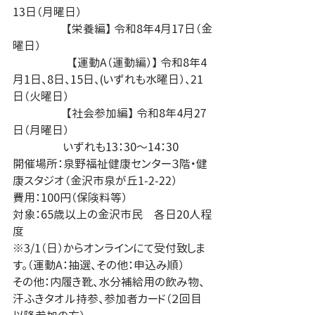
13日（月曜日）
　　　　   【栄養編】 令和8年4月17日（金
曜日）
                     【運動A（運動編）】 令和8年4
月1日、8日、15日、(いずれも水曜日）、21
日（火曜日）
　　　　   【社会参加編】 令和8年4月27
日（月曜日）
　　　　  いずれも13：30～14：30
開催場所：泉野福祉健康センター３階・健
康スタジオ（金沢市泉が丘1-2-22）
費用：100円（保険料等）
対象：65歳以上の金沢市民　各日20人程
度　
※3/1（日）からオンラインにて受付致しま
す。（運動A：抽選、その他：申込み順）
その他：内履き靴、水分補給用の飲み物、
汗ふきタオル持参、参加者カード（２回目