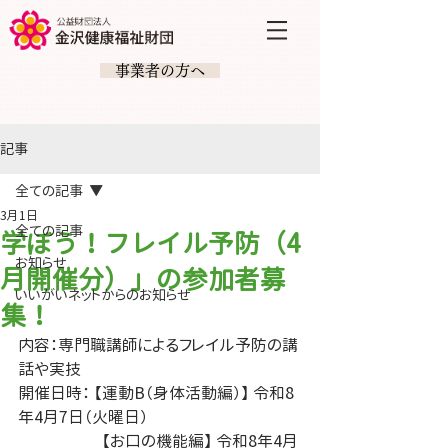
​ 事業者の方へ
記事
全ての記事
3月1日
全ての記事
学ぼう！フレイル予防（4
お知らせ
月開催分）」の参加者募
いいがいネットからのお知らせ
集！
内容：専門職講師によるフレイル予防の講
話や実技
開催日時： 【運動B（身体活動編）】 令和8
年4月7日（火曜日）
                     【お口の機能編】 令和8年4月