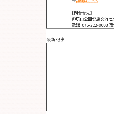
→
詳細はこちら
【問合せ先】
卯辰山公園健康交流セ
電話：076-222-0008
最新記事