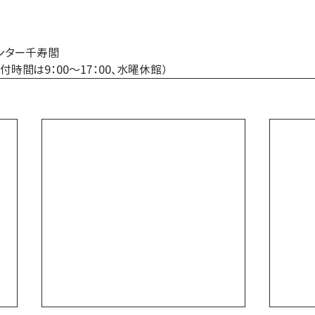
ンター千寿閣
（受付時間は9：00～17：00、水曜休館）