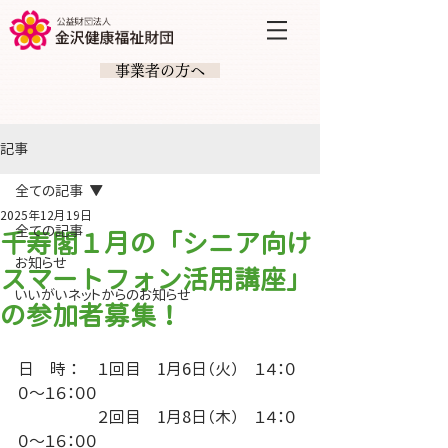
​ 事業者の方へ
記事
全ての記事
2025年12月19日
全ての記事
千寿閣１月の「シニア向け
お知らせ
スマートフォン活用講座」
いいがいネットからのお知らせ
の参加者募集！
日　時 ： 	１回目　1月6日（火）　１４：０
０～１６：００
		２回目　1月8日（木）　１４：０
０～１６：００