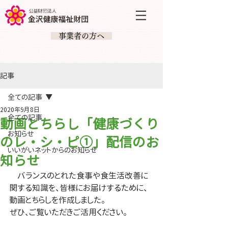
​ 事業者の方へ
記事
全ての記事
2020年9月8日
全ての記事
動画とちらし「健康づくり
お知らせ
のレ・シ・ピ①」配信のお
いいがいネットからのお知らせ
知らせ
　バランスのとれた食事や食生活改善に
関する知識を、皆様にお届けするために、
動画とちらしを作成しました。
ぜひ、ご覧いただきご活用ください。