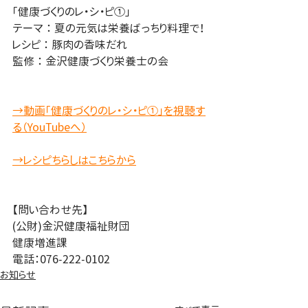
「健康づくりのレ・シ・ピ①」
テーマ ： 夏の元気は栄養ばっちり料理で！
レシピ ： 豚肉の香味だれ
監修 ： 金沢健康づくり栄養士の会
→動画「健康づくりのレ・シ・ピ①」を視聴す
る（YouTubeへ）
→レシピちらしはこちらから
【問い合わせ先】
(公財)金沢健康福祉財団
健康増進課
電話：076-222-0102
お知らせ