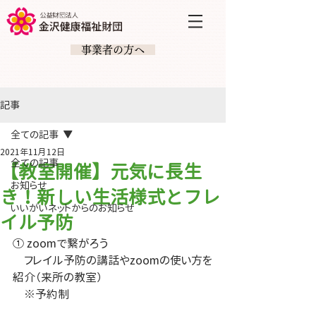
​ 事業者の方へ
記事
全ての記事
2021年11月12日
全ての記事
【教室開催】元気に長生
お知らせ
き！新しい生活様式とフレ
いいがいネットからのお知らせ
イル予防
① zoomで繋がろう
　フレイル予防の講話やzoomの使い方を
紹介（来所の教室）
　※予約制