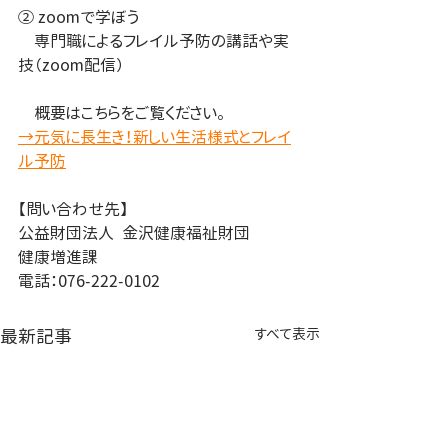
② zoomで学ぼう
　専門職によるフレイル予防の講話や実
技（zoom配信）
　概要はこちらをご覧ください。
→元気に長生き！新しい生活様式とフレイ
ル予防
【問い合わせ先】
公益財団法人  金沢健康福祉財団
健康増進課
電話：076-222-0102
最新記事
すべて表示