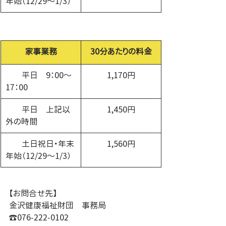
年始（12/29～1/3）
家事業務
30分あたりの料金
　　平日　9：00～
1,170円
17：00
　　平日　上記以
1,450円
外の時間
　　土日祝日・年末
1,560円
年始（12/29～1/3）
【お問合せ先】
金沢健康福祉財団　事務局
☎076-222-0102