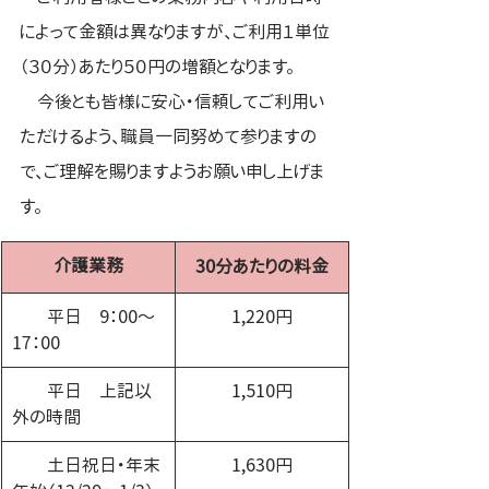
によって金額は異なりますが、ご利用１単位
（３０分）あたり５０円の増額となります。
　今後とも皆様に安心・信頼してご利用い
ただけるよう、職員一同努めて参りますの
で、ご理解を賜りますようお願い申し上げま
す。
介護業務
30分あたりの料金
　　平日　9：00～
1,220円
17：00
　　平日　上記以
1,510円
外の時間
　　土日祝日・年末
1,630円