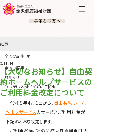
​ 事業者の方へ
記事
全ての記事
3月17日
全ての記事
【大切なお知らせ】自由契
お知らせ
約ホームヘルプサービスの
いいがいネットからのお知らせ
ご利用料金改定について
　令和８年４月1日から、
自由契約ホーム
ヘルプサービス
のサービスご利用料金が
下記のとおり改定します。
　ご利用者様ごとの業務内容や利用日時