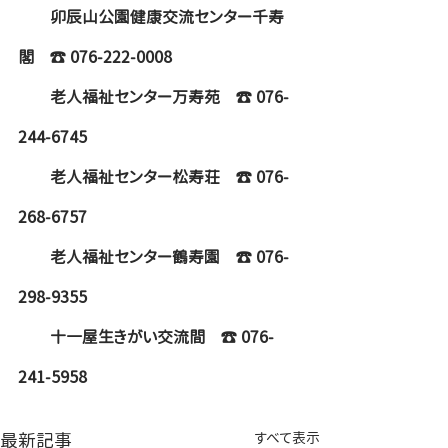
卯辰山公園健康交流センター千寿
閣　☎ 076-222-0008
　　老人福祉センター万寿苑　☎ 076-
244-6745
　　老人福祉センター松寿荘　☎ 076-
268-6757
　　老人福祉センター鶴寿園　☎ 076-
298-9355
　　十一屋生きがい交流間　☎ 076-
241-5958
最新記事
すべて表示