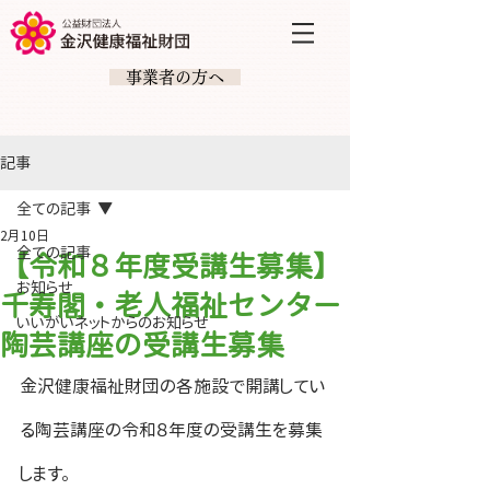
​ 事業者の方へ
記事
全ての記事
2月10日
全ての記事
【令和８年度受講生募集】
お知らせ
千寿閣・老人福祉センター
いいがいネットからのお知らせ
陶芸講座の受講生募集
金沢健康福祉財団の各施設で開講してい
る陶芸講座の令和８年度の受講生を募集
します。