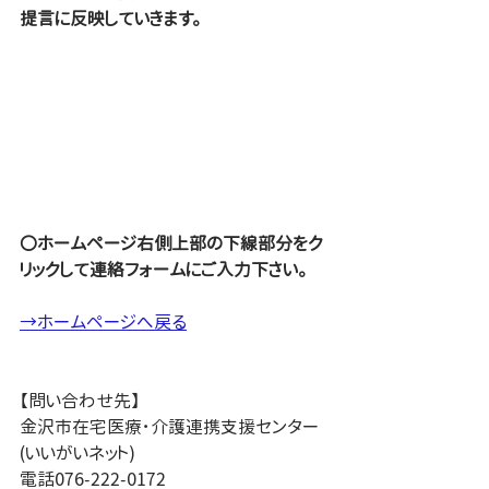
提言に反映していきます。
〇ホームページ右側上部の下線部分をク
リックして連絡フォームにご入力下さい。
→ホームページへ戻る
【問い合わせ先】
金沢市在宅医療･介護連携支援センター
(いいがいネット)
電話076-222-0172