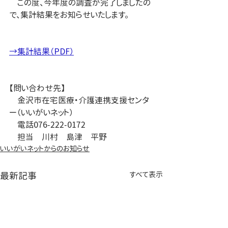
　この度、今年度の調査が完了しましたの
で、集計結果をお知らせいたします。
→集計結果（PDF）
【問い合わせ先】
　金沢市在宅医療・介護連携支援センタ
ー（いいがいネット）
　電話076-222-0172
　担当　川村　島津　平野
いいがいネットからのお知らせ
最新記事
すべて表示