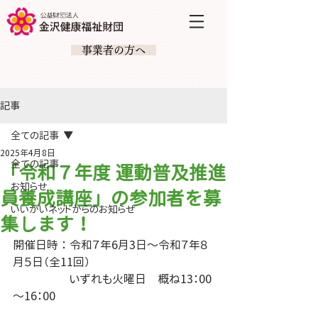
​ 事業者の方へ
記事
全ての記事
2025年4月8日
全ての記事
「令和７年度 運動普及推進
お知らせ
員養成講座」の参加者を募
いいがいネットからのお知らせ
集します！
開催日時 ： 令和７年6月3日～令和７年８
月５日（全11回）
　　　　　いずれも火曜日　概ね13：00
～16：00