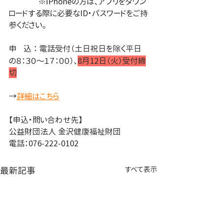
　　　   ※iPhoneの方は、アプリをダウン
ロードする際に必要なID・パスワードをご持
参ください。
申
込 ： 電話受付（土日祝日を除く平日
の８：３０～１７：００）、
8月12日（火）受付締
切
→
詳細はこちら
【申込・問い合わせ先】
公益財団法人 金沢健康福祉財団
電話：076-222-0102
最新記事
すべて表示