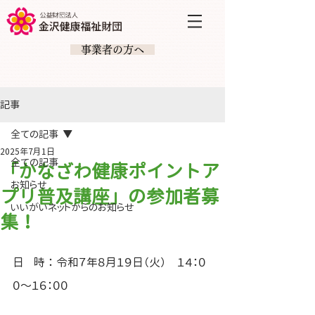
​ 事業者の方へ
記事
全ての記事
2025年7月1日
全ての記事
「かなざわ健康ポイントア
お知らせ
プリ普及講座」の参加者募
いいがいネットからのお知らせ
集！
日
時 ： 令和７年８月１９日（火）　１４：０
０～１６：００