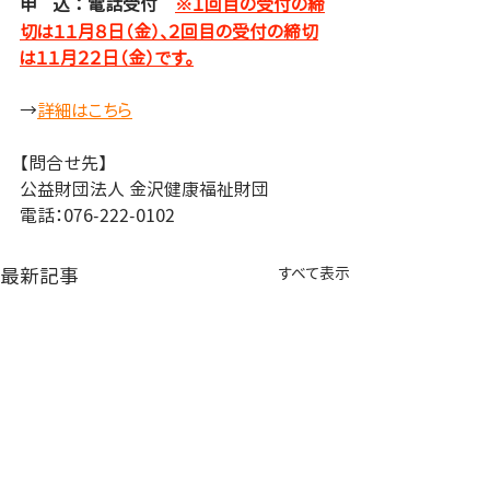
申
込 ： 電話受付　
※１回目の受付の締
切は１１月８日（金）、２回目の受付の締切
は１１月２２日（金）です。
→
詳細はこちら
【問合せ先】
公益財団法人 金沢健康福祉財団
電話：076-222-0102
最新記事
すべて表示