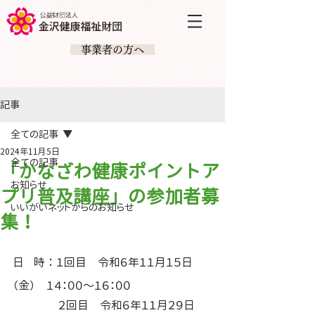
​ 事業者の方へ
記事
全ての記事
2024年11月5日
全ての記事
「かなざわ健康ポイントア
お知らせ
プリ普及講座」の参加者募
いいがいネットからのお知らせ
集！
日
時 ： １回目　令和６年１１月１５日
（金）　１４：００～１６：００
 ２回目　令和６年１１月２９日