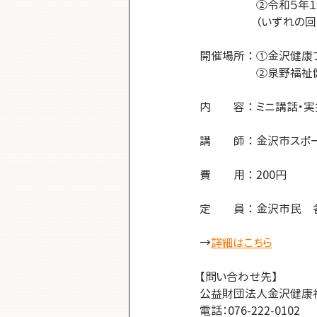
　　　　　②令和５年１１月
　　　　　（いずれの回
開催場所 ： ①金沢健康
　　　　　②泉野福祉健康
内　　容 ： ミニ講話・
講　　師 ： 金沢市ス
費　　用 ： 200円
定　　員 ： 金沢市民　
→
詳細はこちら
【問い合わせ先】
公益財団法人金沢健康
電話：076-222-0102