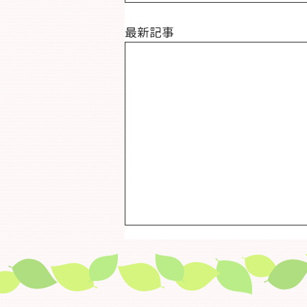
最新記事
【大切なお知らせ】金沢健康
プラザ大手町東館の電話工事
に伴う電話回線一時不通のお
電話工事実施のため、下記の日時
しらせ