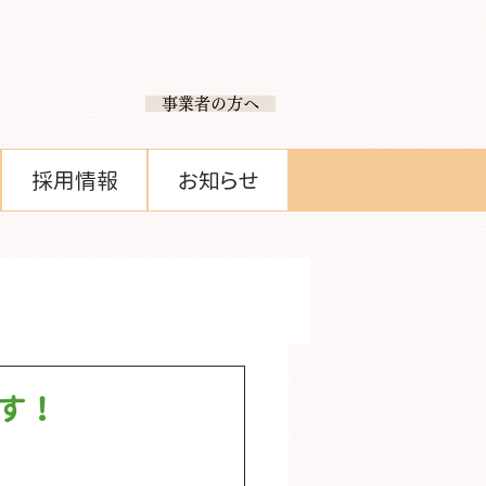
​ 事業者の方へ
採用情報
お知らせ
す！