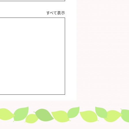
すべて表示
日から始める未病ケア」
加者募集！
今日からできる腸活習慣」～す