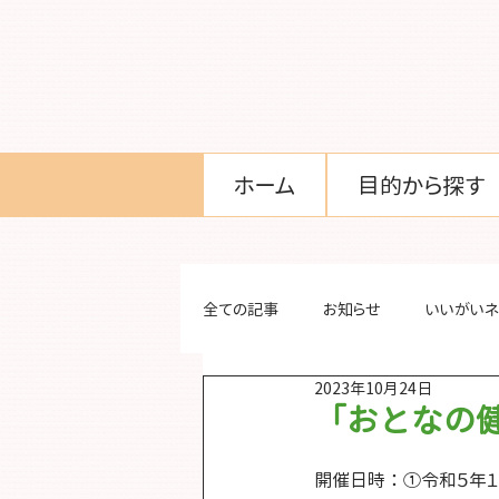
ホーム
目的から探す
全ての記事
お知らせ
いいがいネ
2023年10月24日
「おとなの
開催日時 ： ①令和５年１１